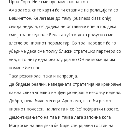
Црна Гора. Ние сме препаметни за тоа.
Ама затоа, сите карти ќе ги ставиме на релацијата со
Вашингтон. Ќе летаме до таму (business class only)
секоја недела, се’ додека не оставиме впечаток дека
сме ја запоседнале Белата куќа и дека робусно сме
влегле во нивниот периметар. Со тоа, народот ќе го
убедиме дека сме толку блиски стратешки партнери со
нив, што ниту една резолуција во ОН не може да им
помине без нас.
Така резонираа, така и направија.
Да бидеме реални, наведената стратегија на креирање
лажна слика упешно им фунционираше неколку недели.
Добро, нека биде месеци. Арно ама, што би рекол
нивниот почесен, на лагата и се (се’ по)кратки нозете.
Демонтирањето на таа и таква лага започна кога
Мицкоски најави дека ќе биде специјален гостин на