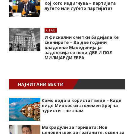
Кој кого издигнува – партијата
луѓето или луѓето партијата?
СТАВ
И фискални сметки бадијала ќе
скенирате – За две години
владеење Македонија ја
задолжија со нови ДВЕ И ПОЛ
МИЛИЈАРДИ ЕВРА
НАЈЧИТАНИ ВЕСТИ
Само вода и користат веце – Каде
виде Мицкоски зголемен број на
туристи – не знам
Макрадули за горивата: Нов
ценовен шок за граѓаните, освен за