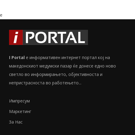
e
I Portal
е информативен интернет портал кој на
македонскиот медумски пазар ќе донесе едно ново
светло во информирањето, објективноста и
непристрасноста во работењето...
Импресум
Маркетинг
За Нас