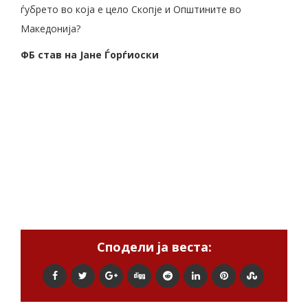
ѓубрето во која е цело Скопје и Општините во
Македонија?
ФБ став на Јане Ѓорѓиоски
Сподели ја веста: