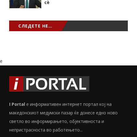
сѐ
СЛЕДЕТЕ НЕ…
e
I Portal
е информативен интернет портал кој на
македонскиот медумски пазар ќе донесе едно ново
светло во информирањето, објективноста и
непристрасноста во работењето...