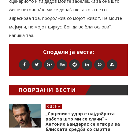
сценариото и ги дадов моите забелешки за она што
беше неточно/не ми се допаѓаше, а кога не го
адресираа тоа, продолжив со мојот живот. Не моите
мајмуни, не мојот циркус. Бог да ве благослови“,
напиша таа.
Сподели ја веста:
ПОВРЗАНИ ВЕСТИ
СЦЕНА
„Срцевиот удар е најдобрата
работа што ми се случи“ –
Антонио Бандерас се отвори за
блиската средба со смртта