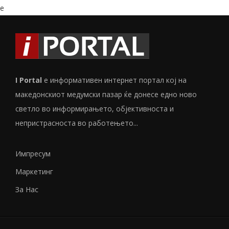
e
I Portal
е информативен интернет портал кој на
македонскиот медумски пазар ќе донесе едно ново
светло во информирањето, објективноста и
непристрасноста во работењето...
Импресум
Маркетинг
За Нас