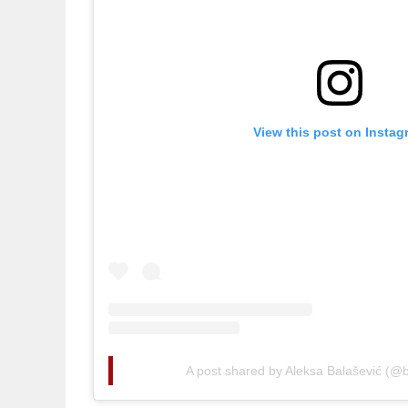
View this post on Instag
A post shared by Aleksa Balašević (@