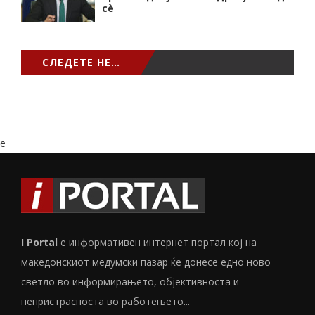
сѐ
СЛЕДЕТЕ НЕ…
e
I Portal
е информативен интернет портал кој на
македонскиот медумски пазар ќе донесе едно ново
светло во информирањето, објективноста и
непристрасноста во работењето...