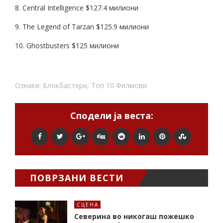
8. Central Intelligence $127.4 милиони
9. The Legend of Tarzan $125.9 милиони
10. Ghostbusters $125 милиони
Ознаки:
Блокбастери
,
Топ 10 Филмови
Сподели ја веста:
ПОВРЗАНИ ВЕСТИ
СЦЕНА
Северина во никогаш пожешко