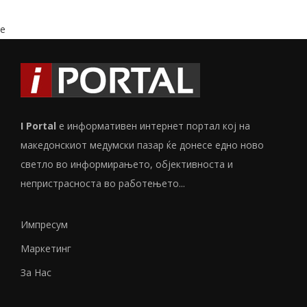
e
I Portal
е информативен интернет портал кој на
македонскиот медумски пазар ќе донесе едно ново
светло во информирањето, објективноста и
непристрасноста во работењето...
Импресум
Маркетинг
За Нас