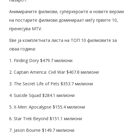
Анимираните филмови, суперхероите и новите верзии
на постарите филмови доминираат меѓу првите 10,
пренесува MTV.
Еве ја комплетната листа на ТОП 10 филмовите за
оваа година:
1. Finding Dory $479.7 милиони
2. Captain America: Civil War $407.8 милиони
3. The Secret Life of Pets $353.7 милиони
4. Suicide Squad $284.1 милиони
5. X-Men: Apocalypse $155.4 милиони
6. Star Trek Beyond $151.1 милиони
7. Jason Bourne $149.7 милиони