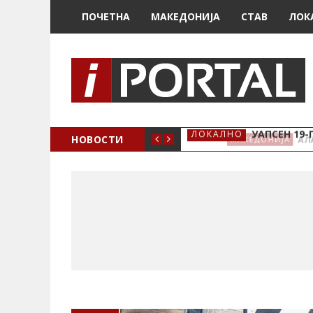
ПОЧЕТНА
МАКЕДОНИЈА
СТАВ
ЛОК
У ПРВАЧИЊА
НОВОСТИ
УАПСЕН 19-
ЛОКАЛНО