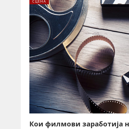
СЦЕНА
Кои филмови заработија н