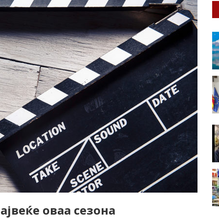
ајвеќе оваа сезона