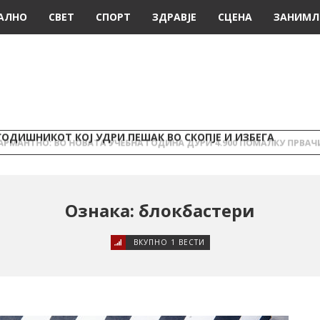
АЛНО
СВЕТ
СПОРТ
ЗДРАВЈЕ
СЦЕНА
ЗАНИМЛ
ГОДИШНИКОТ КОЈ УДРИ ПЕШАК ВО СКОПЈЕ И ИЗБЕГА
Ознака: блокбастери
ВКУПНО 1 ВЕСТИ