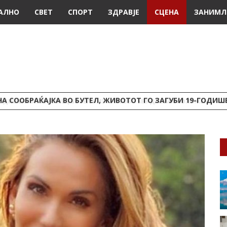
АЛНО
СВЕТ
СПОРТ
ЗДРАВЈЕ
СЦЕНА
ЗАНИМЛ
А СООБРАЌАЈКА ВО БУТЕЛ, ЖИВОТОТ ГО ЗАГУБИ 19-ГОДИ