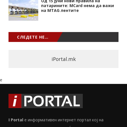
Од 15 јуни нови правила на
патарините: MCard нема да важи
на MTAG лентите
СЛЕДЕТЕ НЕ…
iPortal.mk
e
I Portal
е информативен интернет портал кој на