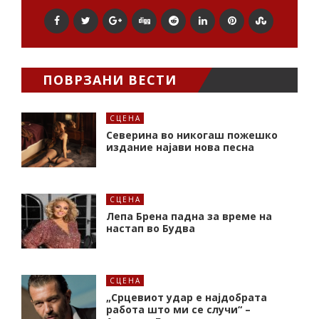
ПОВРЗАНИ ВЕСТИ
СЦЕНА
Северина во никогаш пожешко
издание најави нова песна
СЦЕНА
Лепа Брена падна за време на
настап во Будва
СЦЕНА
„Срцевиот удар е најдобрата
работа што ми се случи“ –