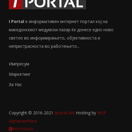
I Portal
е информативен интернет портал кој на
македонскиот медумски пазар ќе донесе едно ново
светло во информирањето, објективноста и
непристрасноста во работењето...
Импресум
Маркетинг
За Нас
Copyright © 2016-2021
Iportal MK
Hosting by
MSP
MyServerPlace
ПРЕТПЛАТИ