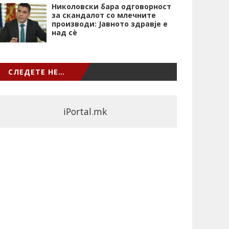
Николовски бара одговорност
за скандалот со млечните
производи: Јавното здравје е
над сѐ
СЛЕДЕТЕ НЕ…
iPortal.mk