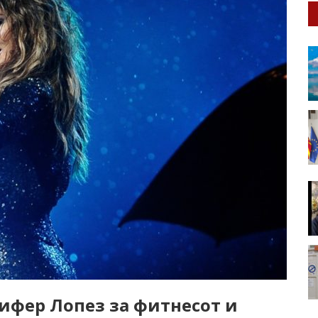
нифер Лопез за фитнесот и