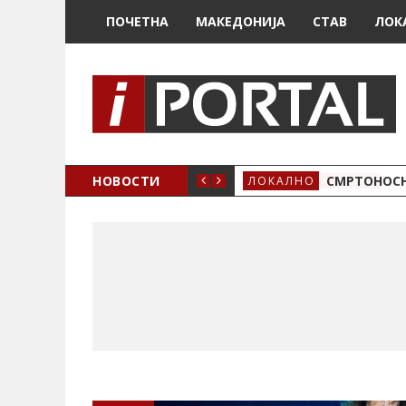
ПОЧЕТНА
МАКЕДОНИЈА
СТАВ
ЛОК
ОЖЕНО
НОВОСТИ
СМРТОНОСН
ЛОКАЛНО