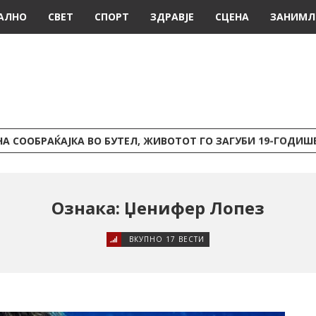
АЛНО
СВЕТ
СПОРТ
ЗДРАВЈЕ
СЦЕНА
ЗАНИМЛ
А СООБРАЌАЈКА ВО БУТЕЛ, ЖИВОТОТ ГО ЗАГУБИ 19-ГОДИ
Ознака: Џенифер Лопез
ВКУПНО 17 ВЕСТИ