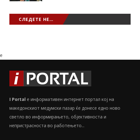
СЛЕДЕТЕ НЕ…
e
I Portal
е информативен интернет портал кој на
македонскиот медумски пазар ќе донесе едно ново
светло во информирањето, објективноста и
непристрасноста во работењето...