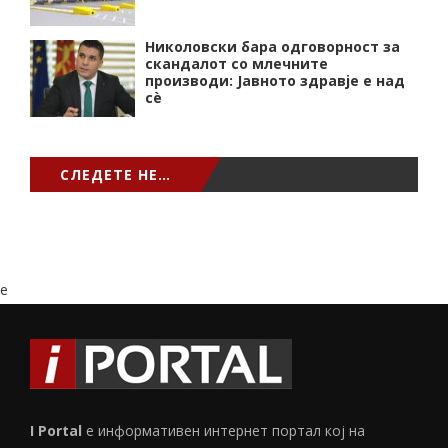
Николовски бара одговорност за
скандалот со млечните
производи: Јавното здравје е над
сѐ
СЛЕДЕТЕ НЕ…
e
I Portal
е информативен интернет портал кој на