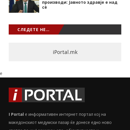
производи: Јавното здравје е над
сѐ
СЛЕДЕТЕ НЕ…
iPortal.mk
e
I Portal
е информативен интернет портал кој на
македонскиот медумски пазар ќе донесе едно ново