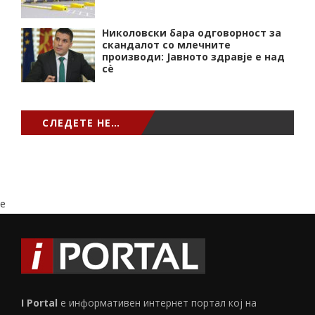
Николовски бара одговорност за
скандалот со млечните
производи: Јавното здравје е над
сѐ
СЛЕДЕТЕ НЕ…
e
I Portal
е информативен интернет портал кој на