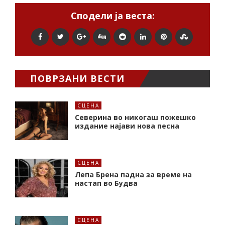
Сподели ја веста:
ПОВРЗАНИ ВЕСТИ
СЦЕНА
Северина во никогаш пожешко
издание најави нова песна
СЦЕНА
Лепа Брена падна за време на
настап во Будва
СЦЕНА