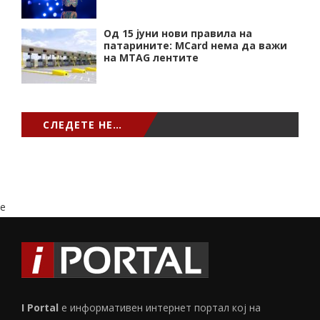
Од 15 јуни нови правила на
патарините: MCard нема да важи
на MTAG лентите
СЛЕДЕТЕ НЕ…
e
I Portal
е информативен интернет портал кој на