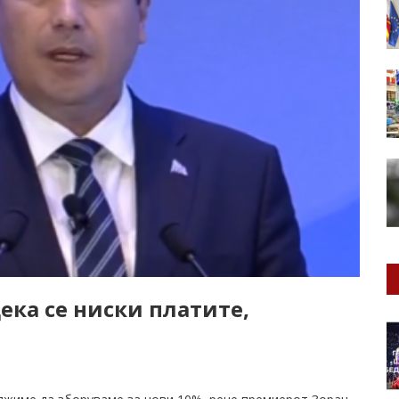
дека се ниски платите,