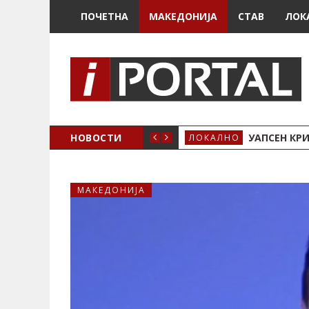
ПОЧЕТНА
МАКЕДОНИЈА
СТАВ
ЛОК
НОВОСТИ
УАПСЕН КР
ЛОКАЛНО
МАКЕДОНИЈА