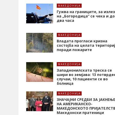
МАКЕДОНИЈА
Гужва на границите, за излез
на „Богородица“ се чека и до
два часа
МАКЕДОНИЈА
Владата прогласи кризна
состојба на целата територи
поради пожарите
МАКЕДОНИЈА
Западнонилската треска се
шири во земјава: 13 потврде
случаи, 10 пациенти се во
болница
МАКЕДОНИЈА
ЗНАЧАЈНИ СРЕДБИ ЗА ЈАКНЕЊ
НА АМЕРИКАНСКО-
МАКЕДОНСКОТО ПРИЈАТЕЛСТ
Македонски пратеници