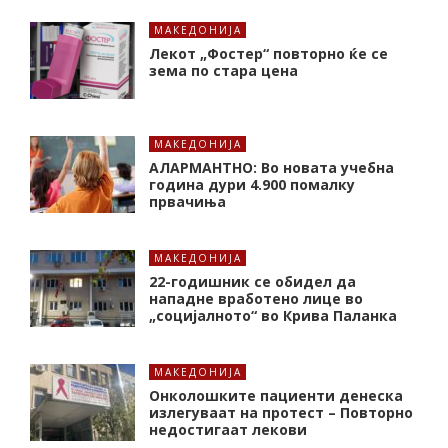
МАКЕДОНИЈА
Лекот „Фостер“ повторно ќе се
зема по стара цена
МАКЕДОНИЈА
АЛАРМАНТНО: Во новата учебна
година дури 4.900 помалку
првачиња
МАКЕДОНИЈА
22-годишник се обидел да
нападне вработено лице во
„социјалното“ во Крива Паланка
МАКЕДОНИЈА
Онколошките пациенти денеска
излегуваат на протест – Повторно
недостигаат лекови