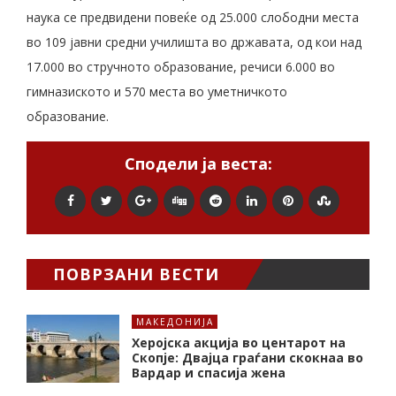
наука се предвидени повеќе од 25.000 слободни места
во 109 јавни средни училишта во државата, од кои над
17.000 во стручното образование, речиси 6.000 во
гимназиското и 570 места во уметничкото
образование.
Сподели ја веста:
ПОВРЗАНИ ВЕСТИ
МАКЕДОНИЈА
Херојска акција во центарот на
Скопје: Двајца граѓани скокнаа во
Вардар и спасија жена