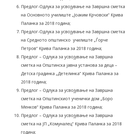
Предлог-Одлука за усвојување на Завршна сметка
на Основното училиште „Јоаким Крчовски“ Крива
Паланка за 2018 година;
Предлог-Одлука за усвојување на Завршна сметка
на Средното општинско училиште „Ѓорче
Петров“ Крива Паланка за 2018 година;
Предлог – Одлука за усвојување на Завршна
сметка на Општинска јавна установа за деца –
Детска градинка „Детелинка“ Крива Паланка за
2018 година;
Предлог – Одлука за усвојување на Завршна
сметка на Општинскиот ученички дом „Боро
Менков“ Крива Паланка за 2018 година;
Предлог – Одлука за усвојување на Завршна
сметка на ЈП „Комуналец“ Крива Паланка за 2018
година;