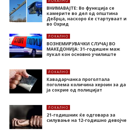
ЛОКАЛНО
ВНИМАВАЈТЕ: Во функција се
камерите во дел од општина
Дебрца, наскоро ќе стартуваат и
во Охрид
ЛОКАЛНО
ВОЗНЕМИРУВАЧКИ СЛУЧАЈ ВО
МАКЕДОНИЈА: 31-годишен маж
пукал кон основнo училиште
ЛОКАЛНО
Кавадарчанка проголтала
поголема количина хероин за да
ја сокрие од полицијат
ЛОКАЛНО
21-годишник ќе одговара за
силување на 12-годишно девојче