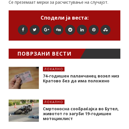
Се преземаат мерки за расчистување на случајот.
Сподели ја веста:
ПОВРЗАНИ ВЕСТИ
ЛОКАЛНО
74-годишен паланчанец возел низ
Кратово без да има положено
ЛОКАЛНО
Смртоносна сообраќајка во Бутел,
животот го загуби 19-годишен
мотоциклист