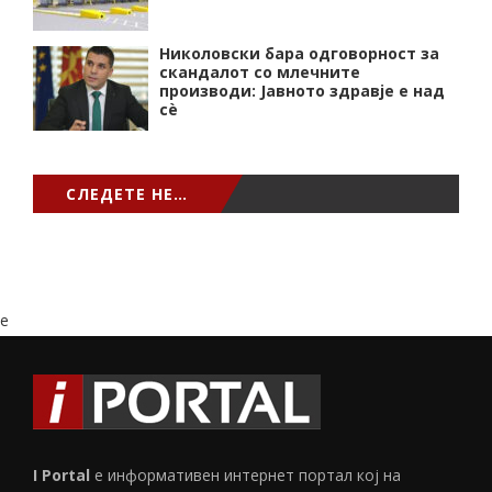
Николовски бара одговорност за
скандалот со млечните
производи: Јавното здравје е над
сѐ
СЛЕДЕТЕ НЕ…
e
I Portal
е информативен интернет портал кој на