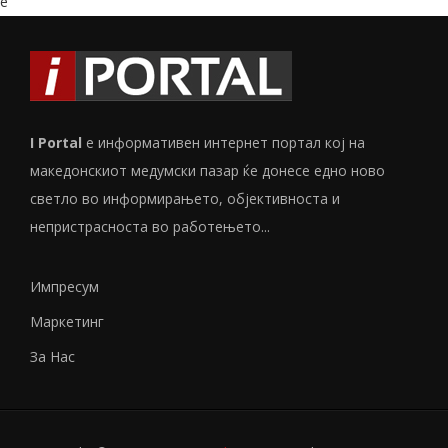
e
I Portal
е информативен интернет портал кој на
македонскиот медумски пазар ќе донесе едно ново
светло во информирањето, објективноста и
непристрасноста во работењето...
Импресум
Маркетинг
За Нас