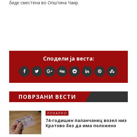
биде сместена во Општина Чаир.
Сподели ја веста:
ПОВРЗАНИ ВЕСТИ
ЛОКАЛНО
74-годишен паланчанец возел низ
Кратово без да има положено