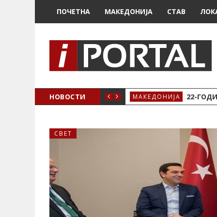
ПОЧЕТНА
МАКЕДОНИЈА
СТАВ
ЛОК
А ЗА ЖЕНСКО ЗДРАВЈЕ ВО КРИВА ПАЛАНКА
НОВОСТИ
22-ГОДИ
МАКЕДОНИЈА
СВЕТ