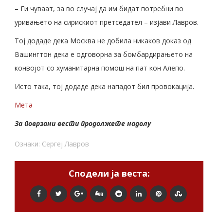
– Ги чуваат, за во случај да им бидат потребни во
уривањето на сирискиот претседател – изјави Лавров.
Тој додаде дека Москва не добила никаков доказ од
Вашингтон дека е одговорна за бомбардирањето на
конвојот со хуманитарна помош на пат кон Алепо.
Исто така, тој додаде дека нападот бил провокација.
Мета
За поврзани вести продолжете надолу
Ознаки:
Сергеј Лавров
Сподели ја веста: