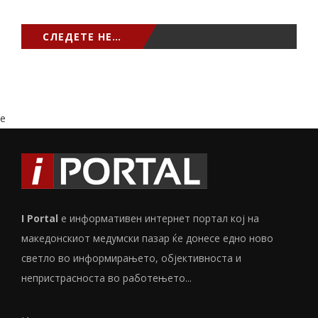
СЛЕДЕТЕ НЕ…
e
I Portal
е информативен интернет портал кој на
македонскиот медумски пазар ќе донесе едно ново
светло во информирањето, објективноста и
непристрасноста во работењето...