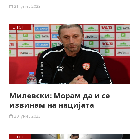
21 јуни , 2023
СПОРТ
Милевски: Морам да и се
извинам на нацијата
20 јуни , 2023
СПОРТ