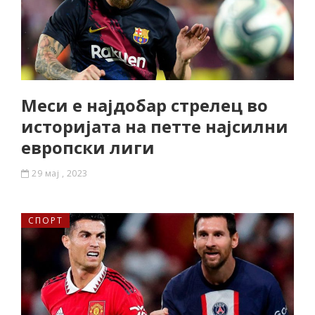
Меси е најдобар стрелец во
историјата на петте најсилни
европски лиги
29 мај , 2023
СПОРТ