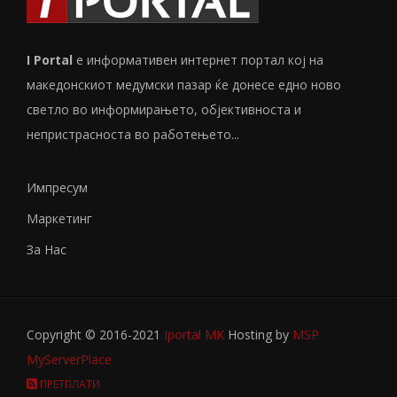
I Portal
е информативен интернет портал кој на
македонскиот медумски пазар ќе донесе едно ново
светло во информирањето, објективноста и
непристрасноста во работењето...
Импресум
Маркетинг
За Нас
Copyright © 2016-2021
Iportal MK
Hosting by
MSP
MyServerPlace
ПРЕТПЛАТИ