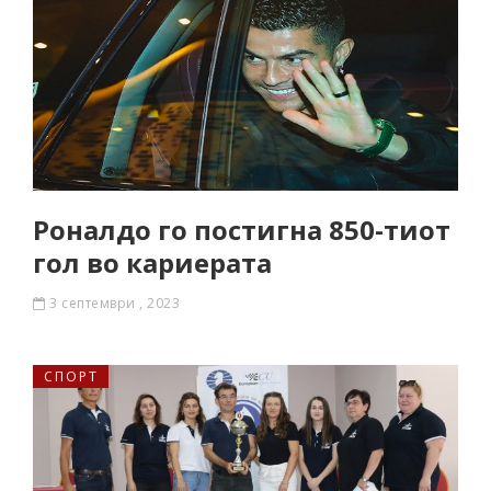
Роналдо го постигна 850-тиот
гол во кариерата
3 септември , 2023
СПОРТ