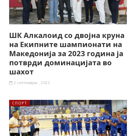
ШК Алкалоид со двојна круна
на Екипните шампионати на
Македонија за 2023 година ја
потврди доминацијата во
шахот
2 септември , 2023
СПОРТ