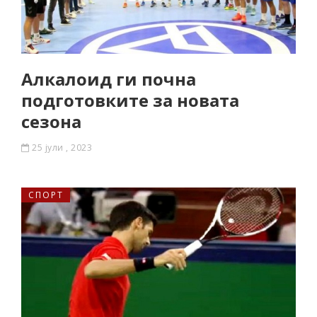
Алкалоид ги почна
подготовките за новата
сезона
25 јули , 2023
СПОРТ