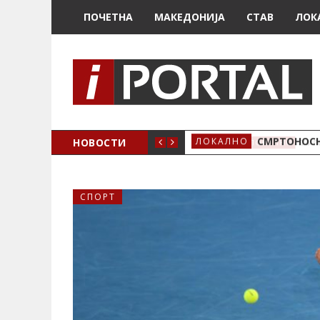
ПОЧЕТНА
МАКЕДОНИЈА
СТАВ
ЛОК
ОЖЕНО
НОВОСТИ
СМРТОНОСН
ЛОКАЛНО
СПОРТ