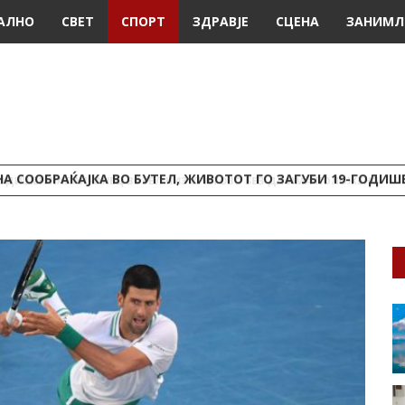
АЛНО
СВЕТ
СПОРТ
ЗДРАВЈЕ
СЦЕНА
ЗАНИМЛ
А СООБРАЌАЈКА ВО БУТЕЛ, ЖИВОТОТ ГО ЗАГУБИ 19-ГОДИ