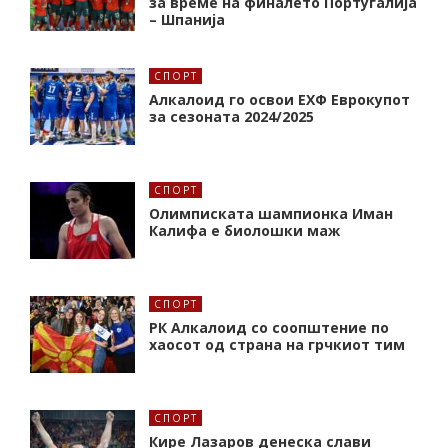
за време на финалето Португалија
– Шпанија
СПОРТ
Алкалоид го освои ЕХФ Еврокупот
за сезоната 2024/2025
СПОРТ
Олимписката шампионка Иман
Калифa е биолошки маж
СПОРТ
РК Алкалоид со соопштение по
хаосот од страна на грчкиот тим
СПОРТ
Кире Лазаров денеска слави