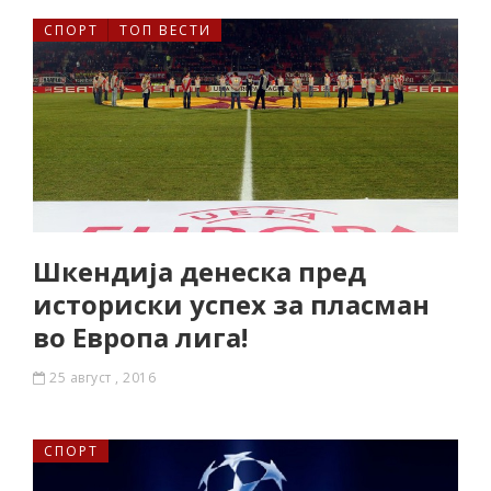
СПОРТ
ТОП ВЕСТИ
Шкендија денеска пред
историски успех за пласман
во Европа лига!
25 август , 2016
СПОРТ