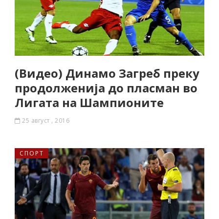
(Видео) Динамо Загреб преку
продолженија до пласман во
Лигата на Шампионите
25 август , 2016
СПОРТ