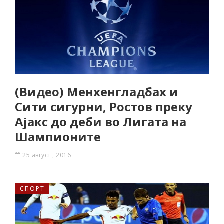
(Видео) Менхенгладбах и
Сити сигурни, Ростов преку
Ајакс до деби во Лигата на
Шампионите
25 август , 2016
СПОРТ