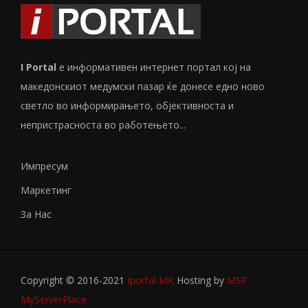
I Portal
е информативен интернет портал кој на
македонскиот медумски пазар ќе донесе едно ново
светло во информирањето, објективноста и
непристрасноста во работењето...
Импресум
Маркетинг
За Нас
Copyright © 2016-2021
Iportal MK
Hosting by
MSP
MyServerPlace