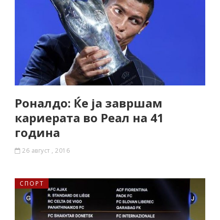
Роналдо: Ќе ја завршам
кариерата во Реал на 41
година
26 август , 2016
СПОРТ