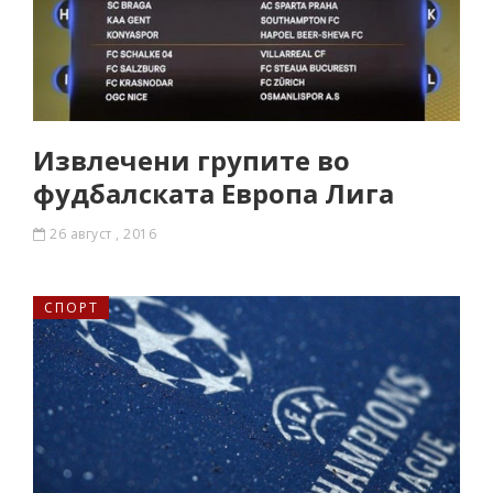
Извлечени групите во
фудбалската Европа Лига
26 август , 2016
СПОРТ