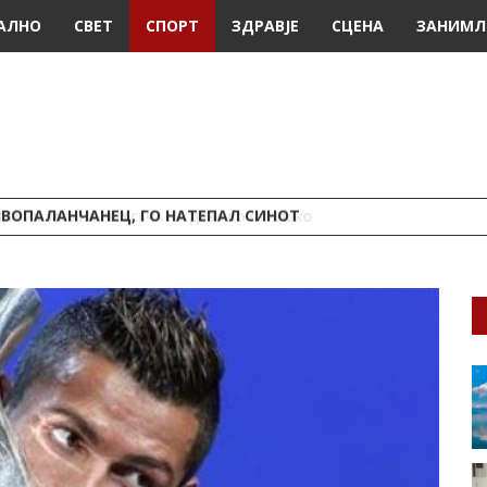
АЛНО
СВЕТ
СПОРТ
ЗДРАВЈЕ
СЦЕНА
ЗАНИМЛ
ИВОПАЛАНЧАНЕЦ, ГО НАТЕПАЛ СИНОТ