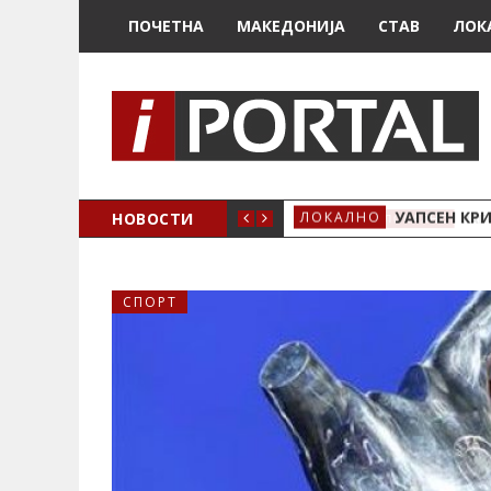
ПОЧЕТНА
МАКЕДОНИЈА
СТАВ
ЛОК
НОВОСТИ
УАПСЕН КР
ЛОКАЛНО
СПОРТ