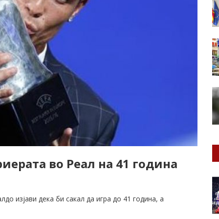
риерата во Реал на 41 година
до изјави дека би сакал да игра до 41 година, а