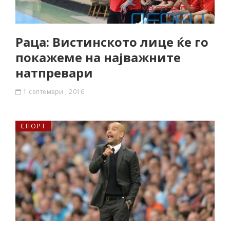
Раца: Вистинското лице ќе го
покажеме на најважните
натпревари
1 септември , 2016
СПОРТ