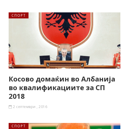
СПОРТ
Косово домаќин во Албанија
во квалификациите за СП
2018
2 септември , 2016
СПОРТ