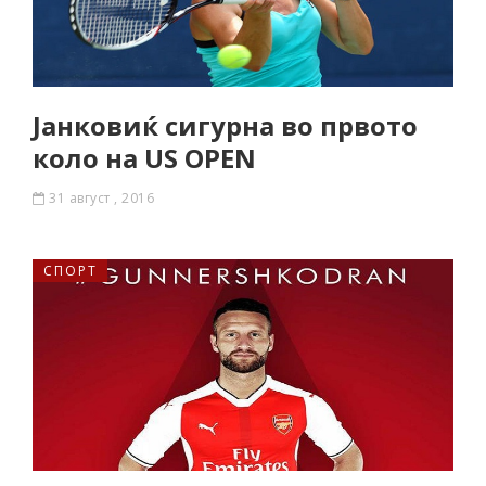
Јанковиќ сигурна во првото
коло на US OPEN
31 август , 2016
СПОРТ