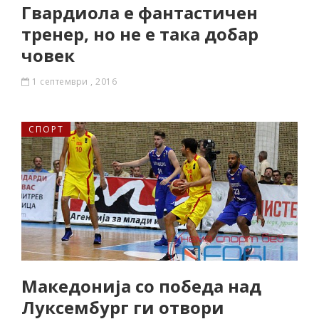
Гвардиола е фантастичен
тренер, но не е така добар
човек
1 септември , 2016
СПОРТ
Македонија со победа над
Луксембург ги отвори