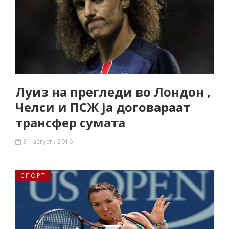
Луиз на прегледи во Лондон ,
Челси и ПСЖ ја договараат
трансфер сумата
31 август , 2016
СПОРТ