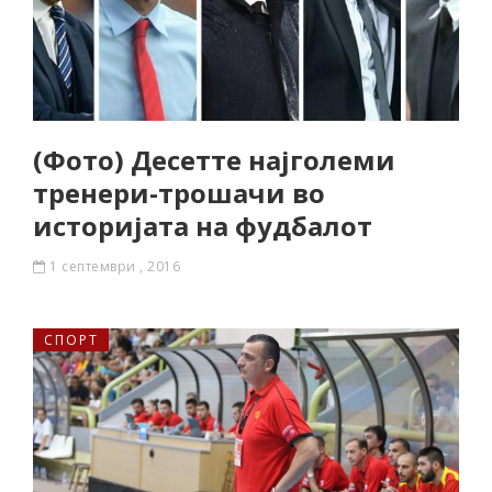
(Фото) Десетте најголеми
тренери-трошачи во
историјата на фудбалот
1 септември , 2016
СПОРТ