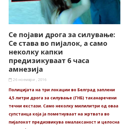
Се појави дрога за силување:
Се става во пијалок, а само
неколку капки
предизикуваат 6 часа
амнезија
26 ноември , 2016
Полицијата на три локации во Белград заплени
4,5 литри дрога за силување (ГНБ) таканаречени
течни екстази. Само неколку милилитри од оваа
супстанца која ја пометнуваат на жртвата во
пијалокот предизвикува омалаксаност и целосна