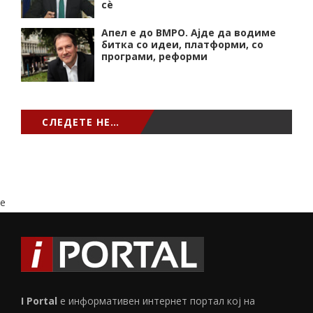
сѐ
Апел е до ВМРО. Ајде да водиме
битка со идеи, платформи, со
програми, реформи
СЛЕДЕТЕ НЕ…
e
I Portal
е информативен интернет портал кој на