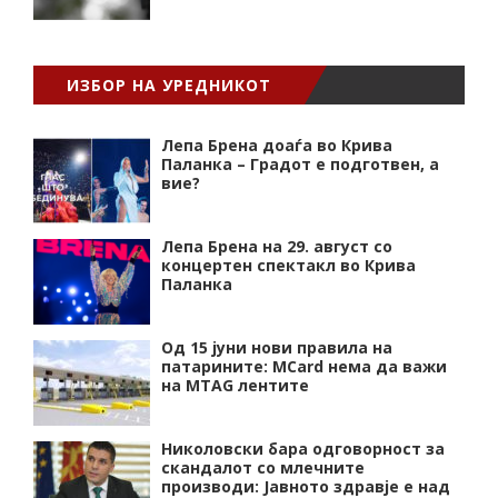
ИЗБОР НА УРЕДНИКОТ
Лепа Брена доаѓа во Крива
Паланка – Градот е подготвен, а
вие?
Лепа Брена на 29. август со
концертен спектакл во Крива
Паланка
Од 15 јуни нови правила на
патарините: MCard нема да важи
на MTAG лентите
Николовски бара одговорност за
скандалот со млечните
производи: Јавното здравје е над