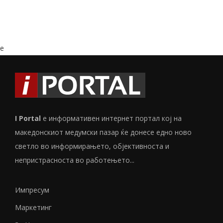
e
I Portal
е информативен интернет портал кој на
македонскиот медумски пазар ќе донесе едно ново
светло во информирањето, објективноста и
непристрасноста во работењето...
Импресум
Маркетинг