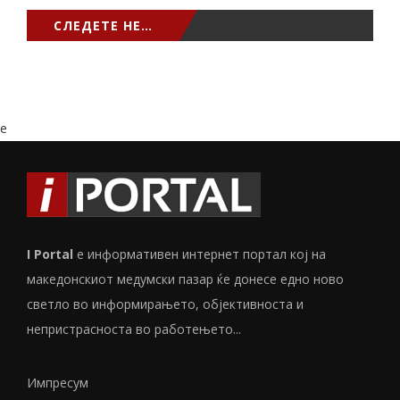
СЛЕДЕТЕ НЕ…
e
I Portal
е информативен интернет портал кој на
македонскиот медумски пазар ќе донесе едно ново
светло во информирањето, објективноста и
непристрасноста во работењето...
Импресум