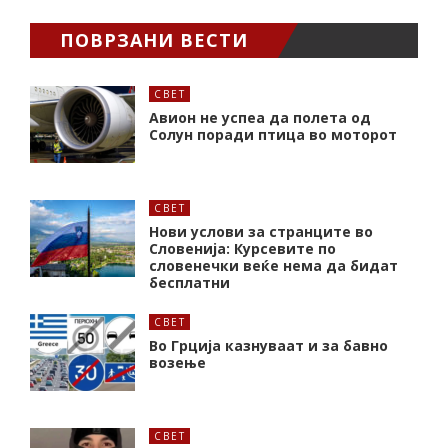
ПОВРЗАНИ ВЕСТИ
СВЕТ
Авион не успеа да полета од
Солун поради птица во моторот
СВЕТ
Нови услови за странците во
Словенија: Курсевите по
словенечки веќе нема да бидат
бесплатни
СВЕТ
Во Грција казнуваат и за бавно
возење
СВЕТ