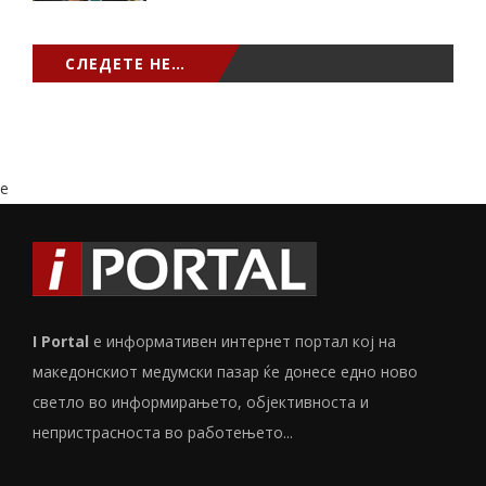
СЛЕДЕТЕ НЕ…
e
I Portal
е информативен интернет портал кој на
македонскиот медумски пазар ќе донесе едно ново
светло во информирањето, објективноста и
непристрасноста во работењето...