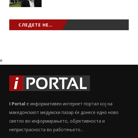
СЛЕДЕТЕ НЕ…
e
I Portal
е информативен интернет портал кој на
македонскиот медумски пазар ќе донесе едно ново
светло во информирањето, објективноста и
непристрасноста во работењето...