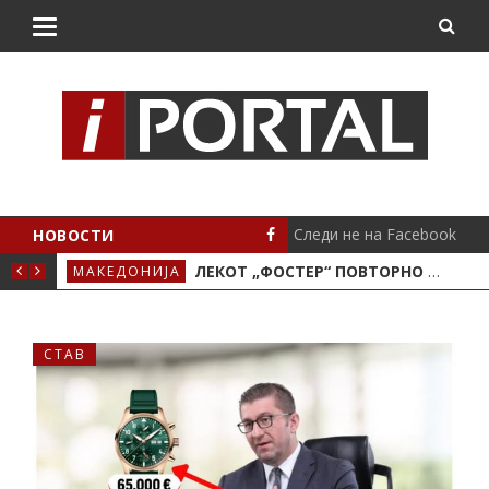
Следи не на Facebook
НОВОСТИ
О МОТОРОТ
ЛЕКОТ „ФОСТЕР“ ПОВТОРНО ЌЕ СЕ ЗЕМА ПО СТАРА ЦЕНА
МАКЕДОНИЈА
СТА
СТАВ