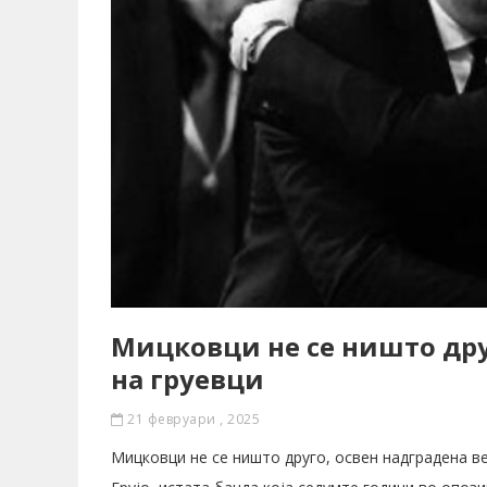
Мицковци не се ништо дру
на груевци
21 февруари , 2025
Мицковци не се ништо друго, освен надградена ве