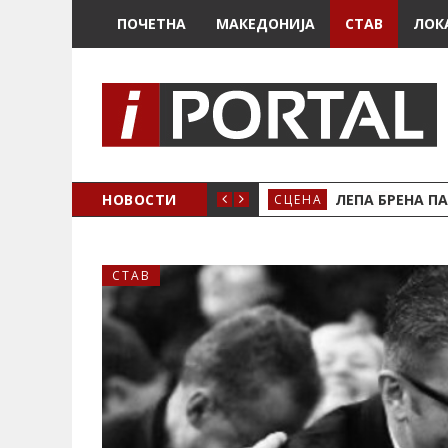
ПОЧЕТНА
МАКЕДОНИЈА
СТАВ
ЛОК
ЗДРЖУВАМЕ!
НОВОСТИ
ЛЕПА БРЕНА ПА
СЦЕНА
СТАВ