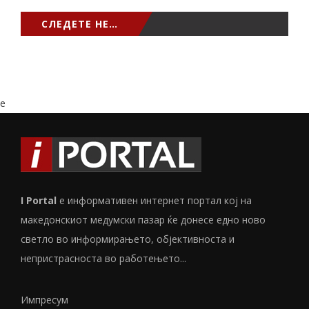
СЛЕДЕТЕ НЕ…
e
I Portal
е информативен интернет портал кој на
македонскиот медумски пазар ќе донесе едно ново
светло во информирањето, објективноста и
непристрасноста во работењето...
Импресум