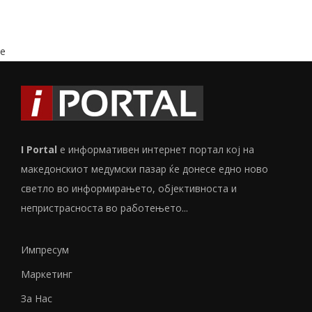
e
I Portal
е информативен интернет портал кој на
македонскиот медумски пазар ќе донесе едно ново
светло во информирањето, објективноста и
непристрасноста во работењето...
Импресум
Маркетинг
За Нас