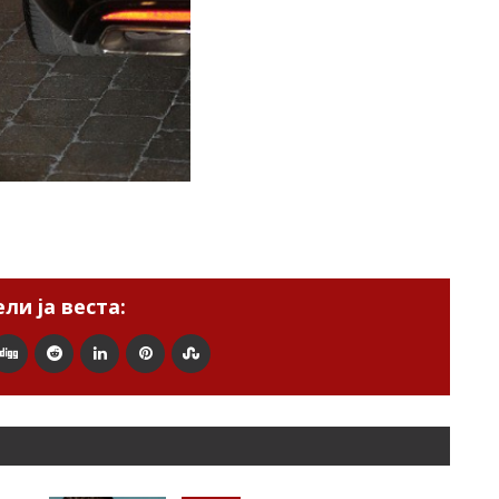
ли ја веста: