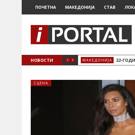
ПОЧЕТНА
МАКЕДОНИЈА
СТАВ
ЛОК
А ЗА ЖЕНСКО ЗДРАВЈЕ ВО КРИВА ПАЛАНКА
НОВОСТИ
22-ГОДИ
МАКЕДОНИЈА
СЦЕНА