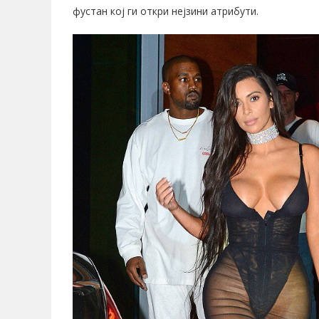
фустан кој ги откри нејзини атрибути.