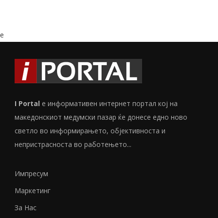
e
I Portal
е информативен интернет портал кој на
македонскиот медумски пазар ќе донесе едно ново
светло во информирањето, објективноста и
непристрасноста во работењето...
Импресум
Маркетинг
За Нас