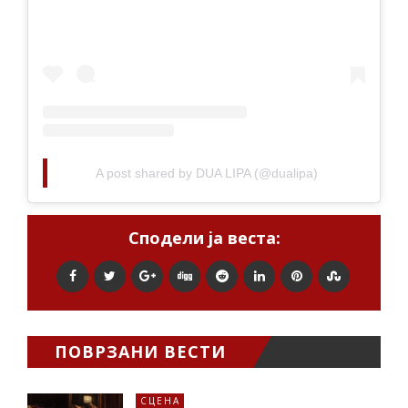
A post shared by DUA LIPA (@dualipa)
Сподели ја веста:
ПОВРЗАНИ ВЕСТИ
СЦЕНА