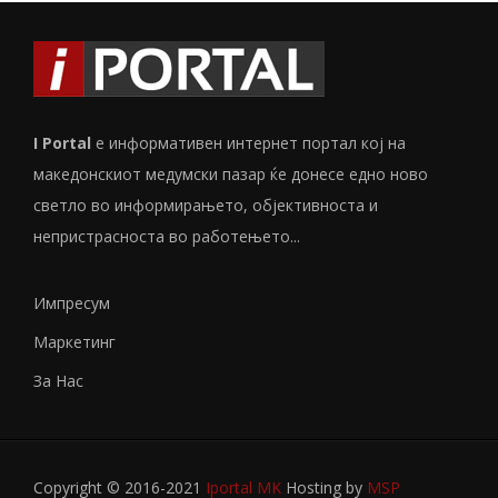
I Portal
е информативен интернет портал кој на
македонскиот медумски пазар ќе донесе едно ново
светло во информирањето, објективноста и
непристрасноста во работењето...
Импресум
Маркетинг
За Нас
Copyright © 2016-2021
Iportal MK
Hosting by
MSP