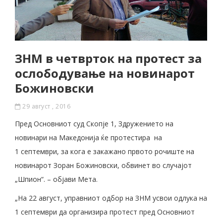
ЗНМ в четврток на протест за
ослободување на новинарот
Божиновски
29 август , 2016
Пред Основниот суд Скопје 1, Здружението на
новинари на Македонија ќе протестира на
1 септември, за кога е закажано првото рочиште на
новинарот Зоран Божиновски, обвинет во случајот
„Шпион“. – објави Мета.
„На 22 август, управниот одбор на ЗНМ усвои одлука на
1 септември да организира протест пред Основниот