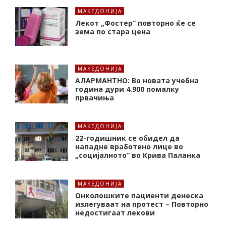
МАКЕДОНИЈА
Лекот „Фостер“ повторно ќе се
зема по стара цена
МАКЕДОНИЈА
АЛАРМАНТНО: Во новата учебна
година дури 4.900 помалку
првачиња
МАКЕДОНИЈА
22-годишник се обидел да
нападне вработено лице во
„социјалното“ во Крива Паланка
МАКЕДОНИЈА
Онколошките пациенти денеска
излегуваат на протест – Повторно
недостигаат лекови