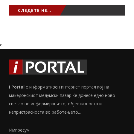
СЛЕДЕТЕ НЕ…
e
I Portal
е информативен интернет портал кој на
македонскиот медумски пазар ќе донесе едно ново
светло во информирањето, објективноста и
непристрасноста во работењето...
Импресум