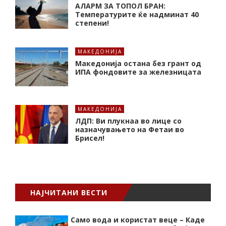
АЛАРМ ЗА ТОПОЛ БРАН:
Tемпературите ќе надминат 40
степени!
МАКЕДОНИЈА
Македонија остана без грант од
ИПА фондовите за железницата
МАКЕДОНИЈА
ЛДП: Ви плукнаа во лице со
назначувањето на Фетаи во
Брисел!
НАЈЧИТАНИ ВЕСТИ
Само вода и користат веце – Каде