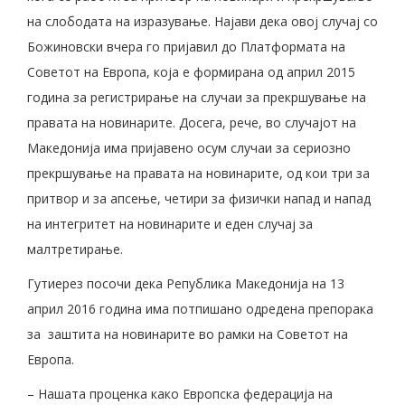
на слободата на изразување. Најави дека овој случај со
Божиновски вчера го пријавил до Платформата на
Советот на Европа, која е формирана од април 2015
година за регистрирање на случаи за прекршување на
правата на новинарите. Досега, рече, во случајот на
Македонија има пријавено осум случаи за сериозно
прекршување на правата на новинарите, од кои три за
притвор и за апсење, четири за физички напад и напад
на интегритет на новинарите и еден случај за
малтретирање.
Гутиерез посочи дека Република Македонија на 13
април 2016 година има потпишано одредена препорака
за заштита на новинарите во рамки на Советот на
Европа.
– Нашата проценка како Европска федерација на