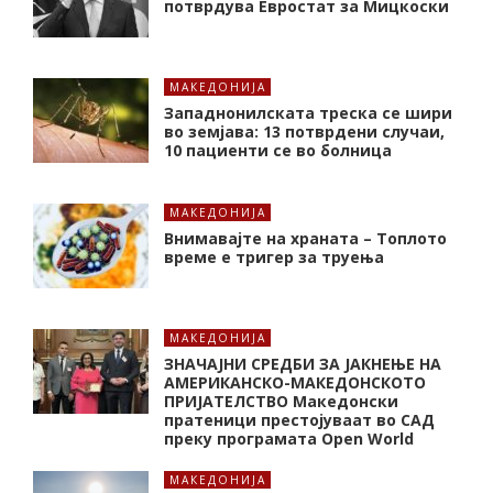
потврдува Евростат за Мицкоски
МАКЕДОНИЈА
Западнонилската треска се шири
во земјава: 13 потврдени случаи,
10 пациенти се во болница
МАКЕДОНИЈА
Внимавајте на храната – Топлото
време е тригер за труења
МАКЕДОНИЈА
ЗНАЧАЈНИ СРЕДБИ ЗА ЈАКНЕЊЕ НА
АМЕРИКАНСКО-МАКЕДОНСКОТО
ПРИЈАТЕЛСТВО Македонски
пратеници престојуваат во САД
преку програмата Open World
МАКЕДОНИЈА