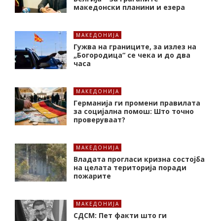
македонски планини и езера
МАКЕДОНИЈА
Гужва на границите, за излез на
„Богородица“ се чека и до два
часа
МАКЕДОНИЈА
Германија ги промени правилата
за социјална помош: Што точно
проверуваат?
МАКЕДОНИЈА
Владата прогласи кризна состојба
на целата територија поради
пожарите
МАКЕДОНИЈА
СДСМ: Пет факти што ги