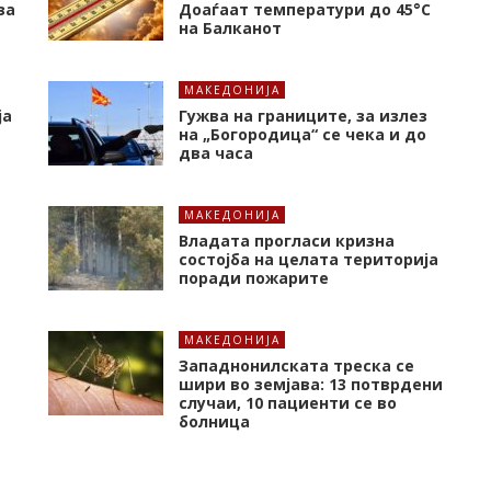
за
Доаѓаат температури до 45°C
на Балканот
МАКЕДОНИЈА
ја
Гужва на границите, за излез
на „Богородица“ се чека и до
два часа
МАКЕДОНИЈА
Владата прогласи кризна
состојба на целата територија
поради пожарите
МАКЕДОНИЈА
Западнонилската треска се
шири во земјава: 13 потврдени
случаи, 10 пациенти се во
болница