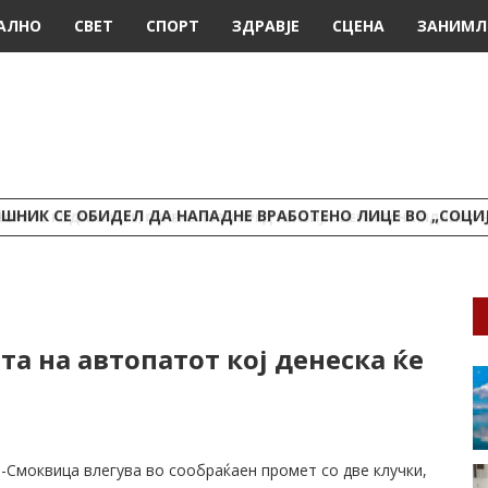
АЛНО
СВЕТ
СПОРТ
ЗДРАВЈЕ
СЦЕНА
ЗАНИМЛ
ШНИК СЕ ОБИДЕЛ ДА НАПАДНЕ ВРАБОТЕНО ЛИЦЕ ВО „СОЦИ
а на автопатот кој денеска ќе
-Смоквица влегува во сообраќаен промет со две клучки,