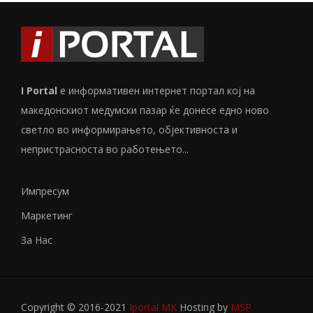
I Portal
е информативен интернет портал кој на
македонскиот медумски пазар ќе донесе едно ново
светло во информирањето, објективноста и
непристрасноста во работењето...
Импресум
Маркетинг
За Нас
Copyright © 2016-2021
Iportal MK
Hosting by
MSP