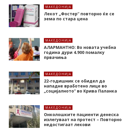
МАКЕДОНИЈА
Лекот „Фостер“ повторно ќе се
зема по стара цена
МАКЕДОНИЈА
АЛАРМАНТНО: Во новата учебна
година дури 4.900 помалку
првачиња
МАКЕДОНИЈА
22-годишник се обидел да
нападне вработено лице во
„социјалното“ во Крива Паланка
МАКЕДОНИЈА
Онколошките пациенти денеска
излегуваат на протест – Повторно
недостигаат лекови