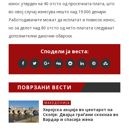
износ утврден на 40 отсто од просечната плата, што
во овој случај изнесува нешто над 19.000 денари.
Работодавачите можат да исплатат и повисок износ,
но за делот над 80 отсто од нето-платата следуваат
дополнителни даночни обврски.
Сподели ја веста:
ПОВРЗАНИ ВЕСТИ
МАКЕДОНИЈА
Херојска акција во центарот на
Скопје: Двајца граѓани скокнаа во
Вардар и спасија жена