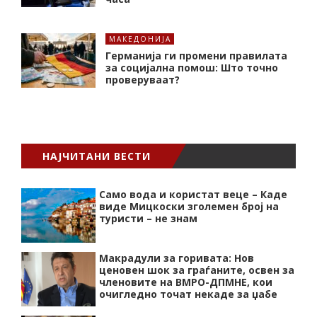
МАКЕДОНИЈА
Германија ги промени правилата
за социјална помош: Што точно
проверуваат?
НАЈЧИТАНИ ВЕСТИ
Само вода и користат веце – Каде
виде Мицкоски зголемен број на
туристи – не знам
Макрадули за горивата: Нов
ценовен шок за граѓаните, освен за
членовите на ВМРО-ДПМНЕ, кои
очигледно точат некаде за џабе