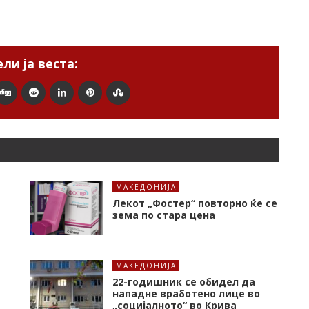
ли ја веста:
МАКЕДОНИЈА
Лекот „Фостер“ повторно ќе се
зема по стара цена
МАКЕДОНИЈА
22-годишник се обидел да
нападне вработено лице во
„социјалното“ во Крива