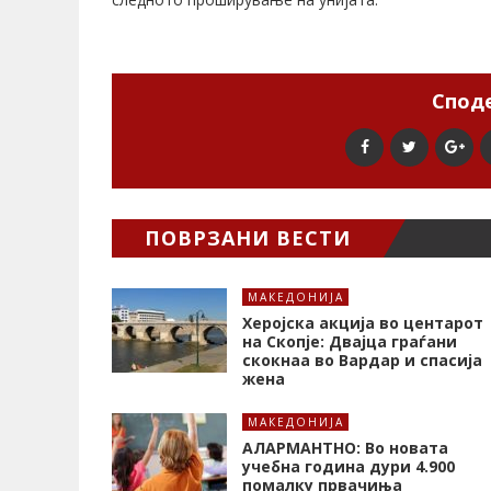
Споде
ПОВРЗАНИ ВЕСТИ
МАКЕДОНИЈА
Херојска акција во центарот
на Скопје: Двајца граѓани
скокнаа во Вардар и спасија
жена
МАКЕДОНИЈА
АЛАРМАНТНО: Во новата
учебна година дури 4.900
помалку првачиња