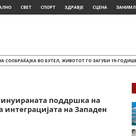
АЛНО
СВЕТ
СПОРТ
ЗДРАВЈЕ
СЦЕНА
ЗАНИМЛ
А СООБРАЌАЈКА ВО БУТЕЛ, ЖИВОТОТ ГО ЗАГУБИ 19-ГОДИ
нтинуираната поддршка на
а интеграцијата на Западен