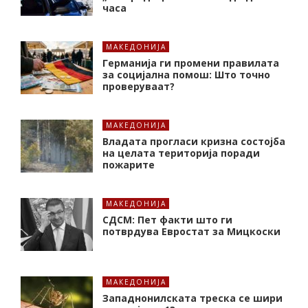
часа
МАКЕДОНИЈА
Германија ги промени правилата
за социјална помош: Што точно
проверуваат?
МАКЕДОНИЈА
Владата прогласи кризна состојба
на целата територија поради
пожарите
МАКЕДОНИЈА
СДСМ: Пет факти што ги
потврдува Евростат за Мицкоски
МАКЕДОНИЈА
Западнонилската треска се шири