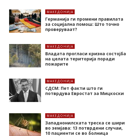
МАКЕДОНИЈА
Германија ги промени правилата
за социјална помош: Што точно
проверуваат?
МАКЕДОНИЈА
Владата прогласи кризна состојба
на целата територија поради
пожарите
МАКЕДОНИЈА
СДСМ: Пет факти што ги
потврдува Евростат за Мицкоски
МАКЕДОНИЈА
Западнонилската треска се шири
во земјава: 13 потврдени случаи,
10 пациенти се во болница