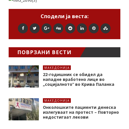
Сподели ја веста:
ПОВРЗАНИ ВЕСТИ
МАКЕДОНИЈА
22-годишник се обидел да
нападне вработено лице во
„социјалното“ во Крива Паланка
МАКЕДОНИЈА
Онколошките пациенти денеска
излегуваат на протест – Повторно
недостигаат лекови