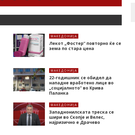
МАКЕДОНИЈА
Лекот „Фостер“ повторно ќе се
зема по стара цена
МАКЕДОНИЈА
22-годишник се обидел да
нападне вработено лице во
„социјалното“ во Крива
Паланка
МАКЕДОНИЈА
Западнонилската треска се
шири во Скопје и Велес,
најризично е Драчево