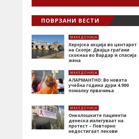
ПОВРЗАНИ ВЕСТИ
МАКЕДОНИЈА
Херојска акција во центарот
на Скопје: Двајца граѓани
скокнаа во Вардар и спасија
жена
МАКЕДОНИЈА
АЛАРМАНТНО: Во новата
учебна година дури 4.900
помалку првачиња
МАКЕДОНИЈА
Онколошките пациенти
денеска излегуваат на
протест – Повторно
недостигаат лекови