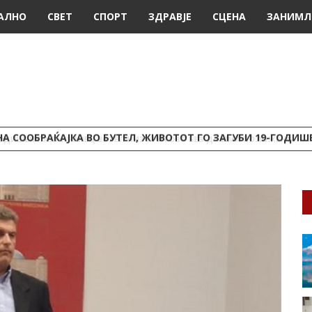
АЛНО
СВЕТ
СПОРТ
ЗДРАВЈЕ
СЦЕНА
ЗАНИМЛ
А СООБРАЌАЈКА ВО БУТЕЛ, ЖИВОТОТ ГО ЗАГУБИ 19-ГОДИ