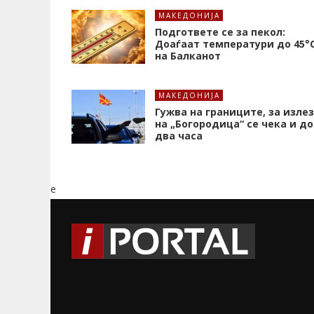
МАКЕДОНИЈА
Подгответе се за пекол:
Доаѓаат температури до 45°
на Балканот
МАКЕДОНИЈА
Гужва на границите, за излез
на „Богородица“ се чека и до
два часа
e