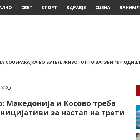
АЛНО
СВЕТ
СПОРТ
ЗДРАВЈЕ
СЦЕНА
ЗАНИМЛ
А СООБРАЌАЈКА ВО БУТЕЛ, ЖИВОТОТ ГО ЗАГУБИ 19-ГОДИ
: Македонија и Косово треба
ницијативи за настап на трети