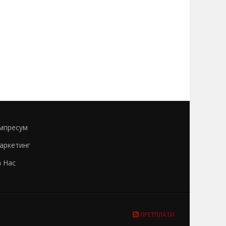
мпресум
аркетинг
а Нас
ПРЕТПЛАТИ