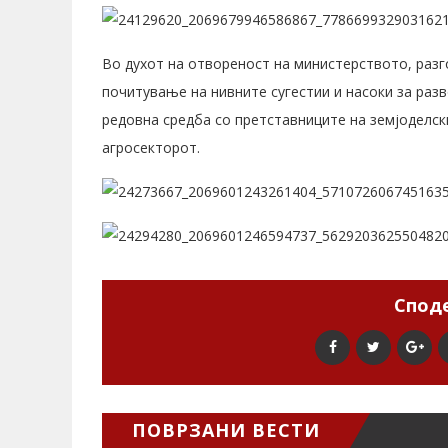
Во духот на отвореност на министерството, разг
почитување на нивните сугестии и насоки за разв
редовна средба со претставниците на земјоделск
агросекторот.
Споде
ПОВРЗАНИ ВЕСТИ